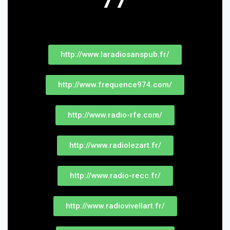
http://www.laradiosanspub.fr/
http://www.frequence974.com/
http://www.radio-rfe.com/
http://www.radiolezart.fr/
http://www.radio-recc.fr/
http://www.radiovivellart.fr/