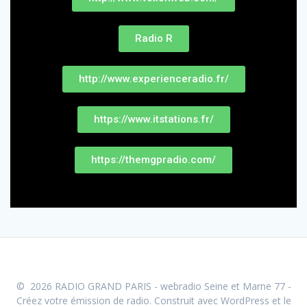
Radio R
http://www.experienceradio.fr/
https://www.itstations.fr/
https://themgpradio.com/
© 2026 RADIO GRAND PARIS - webradio Seine et Marne 77 -
Créez votre émission de radio. Construit avec WordPress et le