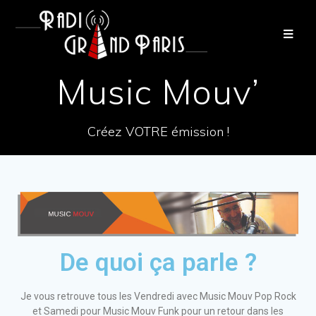
Music Mouv’
Créez VOTRE émission !
De quoi ça parle ?
Je vous retrouve tous les Vendredi avec Music Mouv Pop Rock
et Samedi pour Music Mouv Funk pour un retour dans les