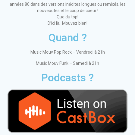
années 80 dans des versions inédites longues ou remixés, les
nouveautés et le coup de coeur !
Que du top!
D’ici là, Mouvez bien!
Quand ?
Music Mouv Pop Rock – Vendredi à 21h
Music Mouv Funk – Samedi à 21h
Podcasts ?