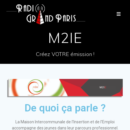
M2IE
Créez VOTRE émission !
De quoi ça parle ?
La Maison Intercommunale de l’Insertion et de l’Emploi
accompagne des jeunes dans leur parcours professionnel.