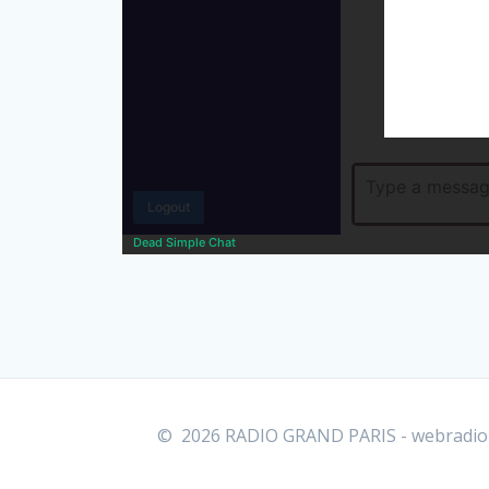
© 2026 RADIO GRAND PARIS - webradio Se