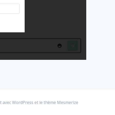
t avec WordPress et le
thème Mesmerize