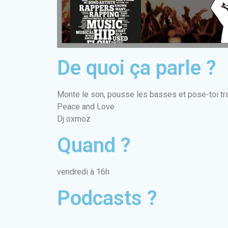
De quoi ça parle ?
Monte le son, pousse les basses et pose-toi t
Peace and Love
Dj oxmoz
Quand ?
vendredi à 16h
Podcasts ?