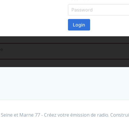
ine et Marne 77 - Créez votre émission de radio. Construi